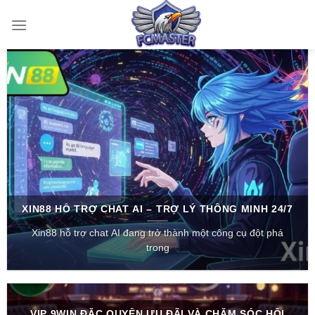
Bỏ
qua
nội
dung
XIN88 HỖ TRỢ CHAT AI – TRỢ LÝ THÔNG MINH 24/7
Xin88 hỗ trợ chat AI đang trở thành một công cụ đột phá
trong
VIP 9WIN ĐẶC QUYỀN ƯU ĐÃI VÀ CHĂM SÓC HỘI