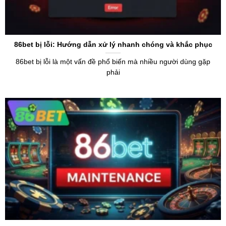
86bet bị lỗi: Hướng dẫn xử lý nhanh chóng và khắc phục
86bet bị lỗi là một vấn đề phổ biến mà nhiều người dùng gặp
phải