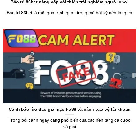
Bảo trì 86bet nâng cấp cải thiện trải nghiệm người chơi
Bảo trì 86bet là một quá trình quan trọng mà bất kỳ nền tảng cá
Cảnh báo lừa đảo giả mạo Fo88 và cách bảo vệ tài khoản
Trong bối cảnh ngày càng phổ biến của các nền tảng cá cược
và giải