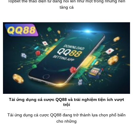
Topbet thể thao điện tử đang nổi lên như một trong những nền
tảng cá
Tải ứng dụng cá cược QQ88 và trải nghiệm tiện ích vượt
trội
Tải ứng dụng cá cược QQ88 đang trở thành lựa chọn phổ biến
cho những