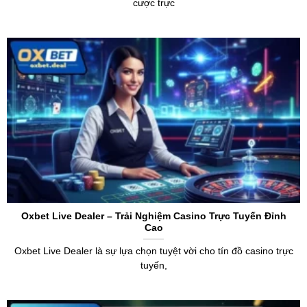
cược trực
Oxbet Live Dealer – Trải Nghiệm Casino Trực Tuyến Đỉnh
Cao
Oxbet Live Dealer là sự lựa chọn tuyệt vời cho tín đồ casino trực
tuyến,