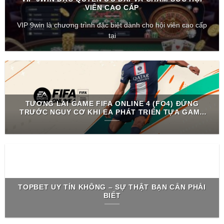
VIÊN CAO CẤP
VIP 9win là chương trình đặc biệt dành cho hội viên cao cấp
tại
TƯƠNG LAI GAME FIFA ONLINE 4 (FO4) ĐỨNG
TRƯỚC NGUY CƠ KHI EA PHÁT TRIỂN TỰA GAME
BÓNG ĐÁ MỚI
TOPBET UY TÍN KHÔNG – SỰ THẬT BẠN CẦN PHẢI
BIẾT