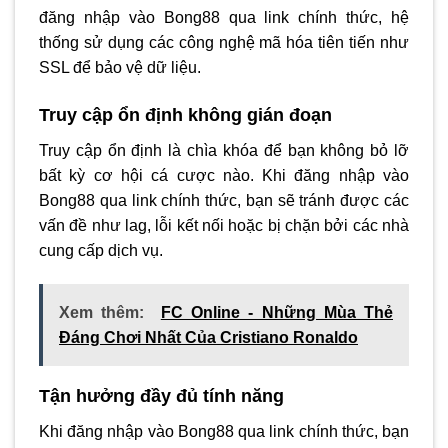
đăng nhập vào Bong88 qua link chính thức, hệ
thống sử dụng các công nghệ mã hóa tiên tiến như
SSL để bảo vệ dữ liệu.
Truy cập ổn định không gián đoạn
Truy cập ổn định là chìa khóa để bạn không bỏ lỡ
bất kỳ cơ hội cá cược nào. Khi đăng nhập vào
Bong88 qua link chính thức, bạn sẽ tránh được các
vấn đề như lag, lỗi kết nối hoặc bị chặn bởi các nhà
cung cấp dịch vụ.
Xem thêm:
FC Online - Những Mùa Thẻ
Đáng Chơi Nhất Của Cristiano Ronaldo
Tận hưởng đầy đủ tính năng
Khi đăng nhập vào Bong88 qua link chính thức, bạn