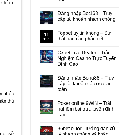
 chính.
Đăng nhập Bet168 – Truy
cập tài khoản nhanh chóng
Topbet uy tín không – Sự
11
thật bạn cần phải biết
Th9
Oxbet Live Dealer – Trải
Nghiệm Casino Trực Tuyến
Đỉnh Cao
Đăng nhập Bong88 – Truy
cập tài khoản cá cược an
toàn
ấy phép
uân thủ
Poker online 9WIN – Trải
nghiệm bài trực tuyến đỉnh
cao
86bet bị lỗi: Hướng dẫn xử
àng, sử
lý nhanh chóng và khắc