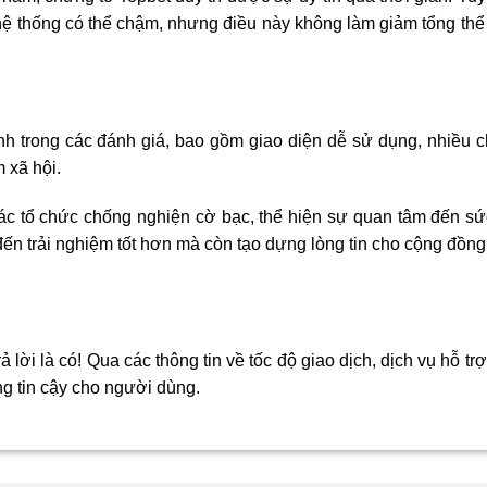
, hệ thống có thể chậm, nhưng điều này không làm giảm tổng thể
 trong các đánh giá, bao gồm giao diện dễ sử dụng, nhiều 
m xã hội.
các tổ chức chống nghiện cờ bạc, thể hiện sự quan tâm đến s
n trải nghiệm tốt hơn mà còn tạo dựng lòng tin cho cộng đồn
ả lời là có! Qua các thông tin về tốc độ giao dịch, dịch vụ hỗ trợ
áng tin cậy cho người dùng.