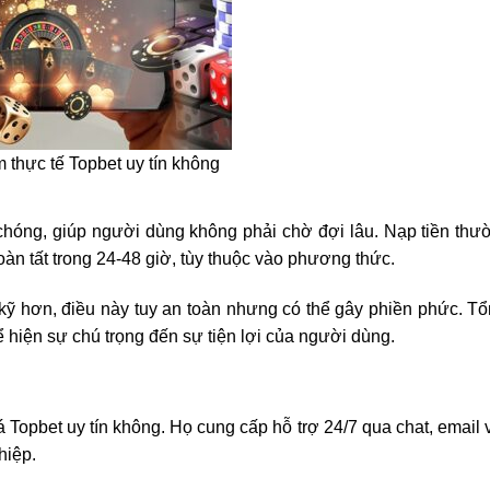
m thực tế Topbet uy tín không
 chóng, giúp người dùng không phải chờ đợi lâu. Nạp tiền thư
 hoàn tất trong 24-48 giờ, tùy thuộc vào phương thức.
ra kỹ hơn, điều này tuy an toàn nhưng có thể gây phiền phức. Tổ
ể hiện sự chú trọng đến sự tiện lợi của người dùng.
á Topbet uy tín không. Họ cung cấp hỗ trợ 24/7 qua chat, email 
ghiệp.