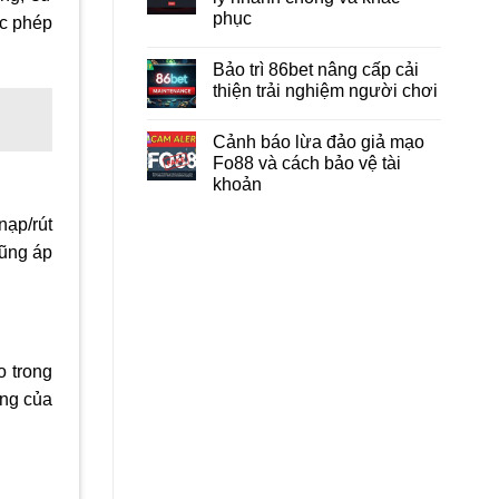
phục
ợc phép
Bảo trì 86bet nâng cấp cải
thiện trải nghiệm người chơi
Cảnh báo lừa đảo giả mạo
Fo88 và cách bảo vệ tài
khoản
nạp/rút
cũng áp
o trong
ạng của