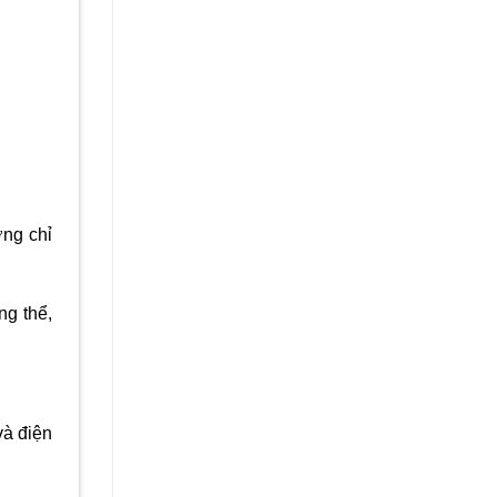
ờng chỉ
ng thể,
và điện