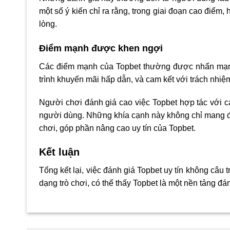
một số ý kiến chỉ ra rằng, trong giai đoạn cao điểm
lòng.
Điểm mạnh được khen ngợi
Các điểm mạnh của Topbet thường được nhấn mạnh
trình khuyến mãi hấp dẫn, và cam kết với trách nhiệ
Người chơi đánh giá cao việc Topbet hợp tác với 
người dùng. Những khía cạnh này không chỉ mang đế
chơi, góp phần nâng cao uy tín của Topbet.
Kết luận
Tổng kết lại, việc đánh giá Topbet uy tín không câu tr
dạng trò chơi, có thể thấy Topbet là một nền tảng đ