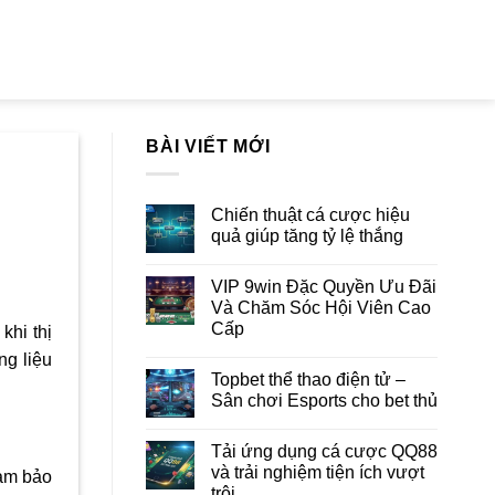
BÀI VIẾT MỚI
Chiến thuật cá cược hiệu
quả giúp tăng tỷ lệ thắng
VIP 9win Đặc Quyền Ưu Đãi
Và Chăm Sóc Hội Viên Cao
Cấp
khi thị
ng liệu
Topbet thể thao điện tử –
Sân chơi Esports cho bet thủ
Tải ứng dụng cá cược QQ88
và trải nghiệm tiện ích vượt
đảm bảo
trội