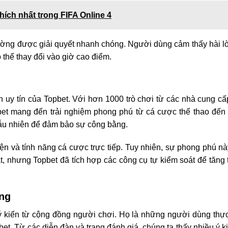
hích nhất trong FIFA Online 4
ường được giải quyết nhanh chóng. Người dùng cảm thấy hài l
ó thể thay đổi vào giờ cao điểm.
h uy tín của Topbet. Với hơn 1000 trò chơi từ các nhà cung c
et mang đến trải nghiệm phong phú từ cá cược thể thao đến
ngẫu nhiên để đảm bảo sự công bằng.
ện và tính năng cá cược trực tiếp. Tuy nhiên, sự phong phú n
, nhưng Topbet đã tích hợp các công cụ tự kiểm soát để tăng 
ông
ý kiến từ cộng đồng người chơi. Họ là những người dùng thực
et. Từ các diễn đàn và trang đánh giá, chúng ta thấy nhiều ý ki