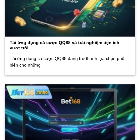
Tải ứng dụng cá cược QQ88 và trải nghiệm tiện ích
vượt trội
Tải ứng dụng cá cược QQ88 đang trở thành lựa chọn phổ
biến cho những