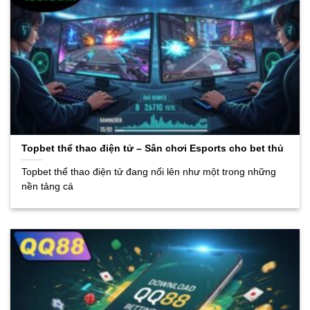
Topbet thể thao điện tử – Sân chơi Esports cho bet thủ
Topbet thể thao điện tử đang nổi lên như một trong những
nền tảng cá