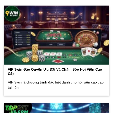
VIP 9win Đặc Quyền Ưu Đãi Và Chăm Sóc Hội Viên Cao
Cấp
VIP 9win là chương trình đặc biệt dành cho hội viên cao cấp
tại nền