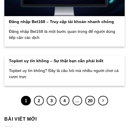
Đăng nhập Bet168 – Truy cập tài khoản nhanh chóng
Đăng nhập Bet168 là một bước quan trọng để người dùng
tiếp cận các dịch
Topbet uy tín không – Sự thật bạn cần phải biết
Topbet uy tín không? Đây là câu hỏi mà nhiều người chơi cá
cược trực
1
2
3
4
…
20
BÀI VIẾT MỚI