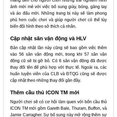
mang đến cho người chơi những trải nghiệm hình
ảnh mới mẻ với việc bổ sung giày, bóng, găng tay
và áo đấu mới. Những trang bị này sẽ làm phong
phú hơn cuộc chơi và giúp người chơi có thể tùy
biến đội hình theo sở thích cá nhân.
Cập nhật sân vận động và HLV
Bản cập nhật lần này cũng sẽ bao gồm việc thêm
vào 56 sân vận động mới, trong khi 57 sân vận
động cũ sẽ bị gỡ bỏ. Có 6 sân vận động đã được
thay đổi tên để phù hợp với thực tế. Ngoài ra, các
huấn luyện viên của CLB và ĐTQG cũng sẽ được
cập nhật theo những thay đổi gần đây.
Thêm cầu thủ ICON TM mới
Người chơi sẽ có cơ hội làm quen với bốn cầu thủ
ICON TM mới gồm Gareth Bale, Thuram, Buffon, và
Jamie Carragher. Sự bổ sung này mở rộng thêm sự