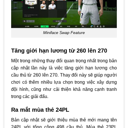
Miniface Swap Feature
Tăng giới hạn lương từ 260 lên 270
Một trong những thay đổi quan trọng nhất trong bản
cập nhật lần này là việc tăng giới hạn lương cho
cầu thủ từ 260 lên 270. Thay đổi này sẽ giúp người
chơi có thêm nhiều lựa chọn trong việc xây dựng
đội hình, cũng như cải thiện khả năng cạnh tranh
trong các giải đấu.
Ra mắt mùa thẻ 24PL
Bản cập nhật sẽ giới thiệu mùa thẻ mới mang tên
24PL với tổng cộng 498 cầu thủ. Mùa thẻ 23PL