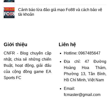
Cảnh báo lừa đảo giả mạo Fo88 và cách bảo vệ
tài khoản
Giới thiệu
Liên hệ
CNFR - Blog chuyên cập
Hotline: 0967485647
nhật, chia sẻ những chiến
Địa chỉ: 47 Đường
thuật, hoạt động, giải đấu
Hoàng Hoa Thám,
của cộng đồng game EA
Phường 13, Tân Bình,
Sports FC
Hồ Chí Minh, Việt Nam
Email:
fcmaster@gmail.com