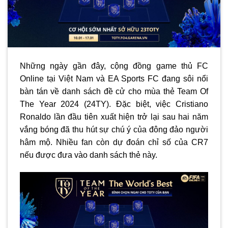
Những ngày gần đây, cộng đồng game thủ FC
Online tại Việt Nam và EA Sports FC đang sôi nổi
bàn tán về danh sách đề cử cho mùa thẻ Team Of
The Year 2024 (24TY). Đặc biệt, việc Cristiano
Ronaldo lần đầu tiên xuất hiện trở lại sau hai năm
vắng bóng đã thu hút sự chú ý của đông đảo người
hâm mộ. Nhiều fan còn dự đoán chỉ số của CR7
nếu được đưa vào danh sách thẻ này.