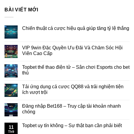
BÀI VIẾT MỚI
Chiến thuật cá cược hiệu quả giúp tăng tỷ lệ thắng
VIP 9win Đặc Quyền Ưu Đãi Và Chăm Sóc Hội
Viên Cao Cấp
Topbet thể thao điện tử – Sân chơi Esports cho bet
thủ
Tải ứng dụng cá cược QQ88 và trải nghiệm tiện
ích vượt trội
Đăng nhập Bet168 – Truy cập tài khoản nhanh
chóng
Topbet uy tín không – Sự thật bạn cần phải biết
11
Th9