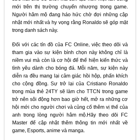
mới trên thị trường chuyển nhượng trong game.
Người hâm mộ đang háo hức chờ đợi những cập
nhật mới nhất và hy vọng rằng Ronaldo sẽ góp mặt
trong danh sách này.
Đối với các tín đồ của FC Online, việc theo dõi và
tham gia vào sự kiện bình chọn này không chỉ là
niềm vui mà còn là cơ hội để thể hiện kiến thức và
tình yêu dành cho bóng đá. Mỗi năm, sự kiện này
diễn ra đều mang lại cảm giác hồi hộp, phấn khích
cho cộng đồng. Sự trở lại của Cristiano Ronaldo
trong mùa thẻ 24TY sẽ làm cho TTCN trong game
trở nên sôi động hơn bao giờ hết, mở ra những cơ
hội mới cho người chơi và củng cố thêm vị thế của
anh trong lòng người hâm mộ.Hãy theo dõi
FC
Master
để cập nhật thêm thông tin mới nhất về
game, Esports, anime và manga.