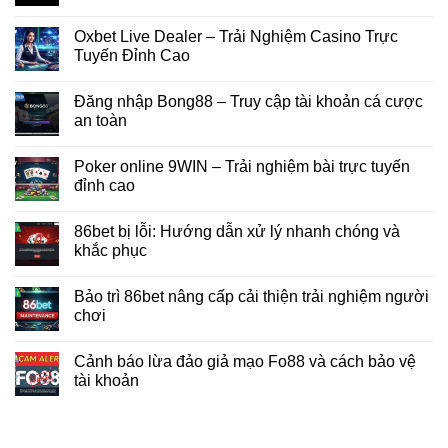
Oxbet Live Dealer – Trải Nghiệm Casino Trực
Tuyến Đỉnh Cao
Đăng nhập Bong88 – Truy cập tài khoản cá cược
an toàn
Poker online 9WIN – Trải nghiệm bài trực tuyến
đỉnh cao
86bet bị lỗi: Hướng dẫn xử lý nhanh chóng và
khắc phục
Bảo trì 86bet nâng cấp cải thiện trải nghiệm người
chơi
Cảnh báo lừa đảo giả mạo Fo88 và cách bảo vệ
tài khoản