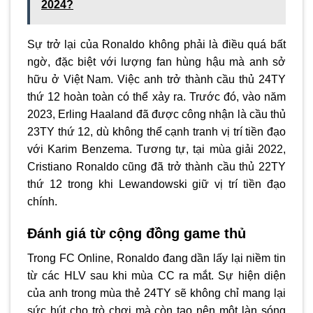
2024?
Sự trở lại của Ronaldo không phải là điều quá bất
ngờ, đặc biệt với lượng fan hùng hậu mà anh sở
hữu ở Việt Nam. Việc anh trở thành cầu thủ 24TY
thứ 12 hoàn toàn có thể xảy ra. Trước đó, vào năm
2023, Erling Haaland đã được công nhận là cầu thủ
23TY thứ 12, dù không thể cạnh tranh vị trí tiền đạo
với Karim Benzema. Tương tự, tại mùa giải 2022,
Cristiano Ronaldo cũng đã trở thành cầu thủ 22TY
thứ 12 trong khi Lewandowski giữ vị trí tiền đạo
chính.
Đánh giá từ cộng đồng game thủ
Trong FC Online, Ronaldo đang dần lấy lại niềm tin
từ các HLV sau khi mùa CC ra mắt. Sự hiện diện
của anh trong mùa thẻ 24TY sẽ không chỉ mang lại
sức hút cho trò chơi mà còn tạo nên một làn sóng