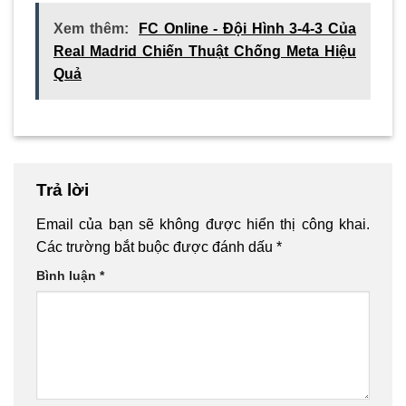
Xem thêm:
FC Online - Đội Hình 3-4-3 Của
Real Madrid Chiến Thuật Chống Meta Hiệu
Quả
Trả lời
Email của bạn sẽ không được hiển thị công khai.
Các trường bắt buộc được đánh dấu
*
Bình luận
*