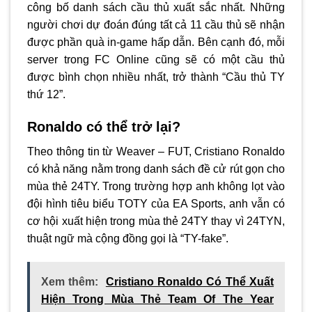
công bố danh sách cầu thủ xuất sắc nhất. Những
người chơi dự đoán đúng tất cả 11 cầu thủ sẽ nhận
được phần quà in-game hấp dẫn. Bên cạnh đó, mỗi
server trong FC Online cũng sẽ có một cầu thủ
được bình chọn nhiều nhất, trở thành “Cầu thủ TY
thứ 12”.
Ronaldo có thể trở lại?
Theo thông tin từ Weaver – FUT, Cristiano Ronaldo
có khả năng nằm trong danh sách đề cử rút gọn cho
mùa thẻ 24TY. Trong trường hợp anh không lọt vào
đội hình tiêu biểu TOTY của EA Sports, anh vẫn có
cơ hội xuất hiện trong mùa thẻ 24TY thay vì 24TYN,
thuật ngữ mà cộng đồng gọi là “TY-fake”.
Xem thêm:
Cristiano Ronaldo Có Thể Xuất
Hiện Trong Mùa Thẻ Team Of The Year