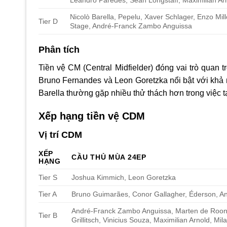
Nicolò Barella, Pepelu, Xaver Schlager, Enzo Mil
Tier D
Stage, André-Franck Zambo Anguissa
Phân tích
Tiền vệ CM (Central Midfielder) đóng vai trò quan 
Bruno Fernandes và Leon Goretzka nổi bật với khả n
Barella thường gặp nhiều thử thách hơn trong việc tạ
Xếp hạng tiền vệ CDM
Vị trí CDM
XẾP
CẦU THỦ MÙA 24EP
HẠNG
Tier S
Joshua Kimmich, Leon Goretzka
Tier A
Bruno Guimarães, Conor Gallagher, Éderson, An
André-Franck Zambo Anguissa, Marten de Roon, 
Tier B
Grillitsch, Vinicius Souza, Maximilian Arnold, Mil