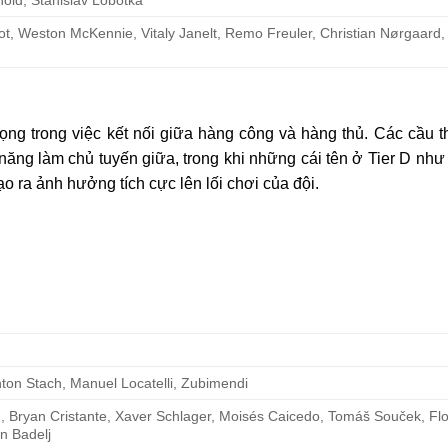
lot, Weston McKennie, Vitaly Janelt, Remo Freuler, Christian Nørgaard,
trọng trong việc kết nối giữa hàng công và hàng thủ. Các cầu 
ăng làm chủ tuyến giữa, trong khi những cái tên ở Tier D như
o ra ảnh hưởng tích cực lên lối chơi của đội.
ton Stach, Manuel Locatelli, Zubimendi
Bryan Cristante, Xaver Schlager, Moisés Caicedo, Tomáš Souček, Flo
an Badelj