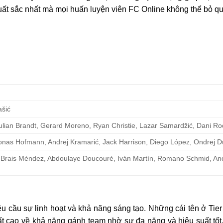
uất sắc nhất mà mọi huấn luyện viên FC Online không thể bỏ qu
ašić
Julian Brandt, Gerard Moreno, Ryan Christie, Lazar Samardžić, Dani R
Jonas Hofmann, Andrej Kramarić, Jack Harrison, Diego López, Ondrej 
t, Brais Méndez, Abdoulaye Doucouré, Iván Martín, Romano Schmid, An
 yêu cầu sự linh hoạt và khả năng sáng tạo. Những cái tên ở Tie
t cao về khả năng gánh team nhờ sự đa năng và hiệu suất tốt