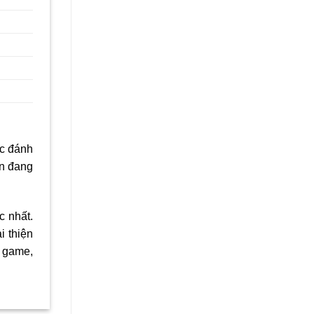
ợc đánh
ẫn đang
c nhất.
i thiện
ề game,