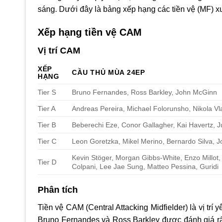
sáng. Dưới đây là bảng xếp hạng các tiền vệ (MF) x
Xếp hạng tiền vệ CAM
Vị trí CAM
XẾP
CẦU THỦ MÙA 24EP
HẠNG
Tier S
Bruno Fernandes, Ross Barkley, John McGinn
Tier A
Andreas Pereira, Michael Folorunsho, Nikola Vl
Tier B
Beberechi Eze, Conor Gallagher, Kai Havertz, 
Tier C
Leon Goretzka, Mikel Merino, Bernardo Silva, 
Kevin Stöger, Morgan Gibbs-White, Enzo Millo
Tier D
Colpani, Lee Jae Sung, Matteo Pessina, Guridi
Phân tích
Tiền vệ CAM (Central Attacking Midfielder) là vị trí
Bruno Fernandes và Ross Barkley được đánh giá rấ