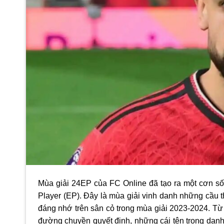
Mùa giải 24EP của FC Online đã tạo ra một cơn số
Player (EP). Đây là mùa giải vinh danh những cầu
đáng nhớ trên sân cỏ trong mùa giải 2023-2024. T
đường chuyền quyết định, những cái tên trong danh