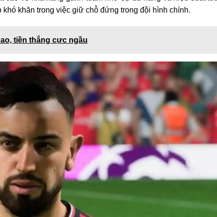
p khó khăn trong việc giữ chỗ đứng trong đội hình chính.
cao, tiền thắng cực ngầu