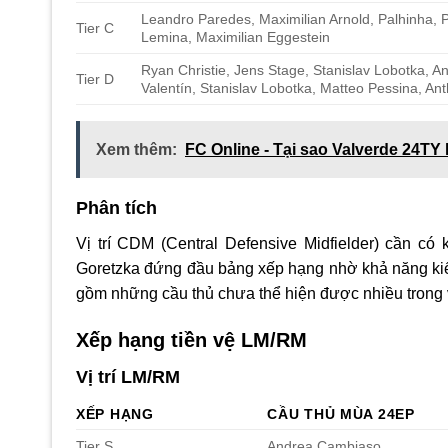
Leandro Paredes, Maximilian Arnold, Palhinha, Pa
Tier C
Lemina, Maximilian Eggestein
Ryan Christie, Jens Stage, Stanislav Lobotka, An
Tier D
Valentín, Stanislav Lobotka, Matteo Pessina, Ant
Xem thêm:
FC Online - Tại sao Valverde 24TY
Phân tích
Vị trí CDM (Central Defensive Midfielder) cần c
Goretzka đứng đầu bảng xếp hạng nhờ khả năng kiể
gồm những cầu thủ chưa thể hiện được nhiều trong v
Xếp hạng tiền vệ LM/RM
Vị trí LM/RM
XẾP HẠNG
CẦU THỦ MÙA 24EP
Tier S
Andrea Cambiaso