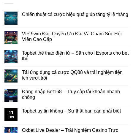
Chiến thuật cá cược hiệu quả giúp tăng tỷ lệ thắng
VIP 9win Đặc Quyền Ưu Đãi Và Chăm Sóc Hội
Viên Cao Cấp
Topbet thể thao điện tử – Sân chơi Esports cho bet
thủ
Tải ứng dụng cá cược QQ88 và trải nghiệm tiện
ích vượt trội
Đăng nhập Bet168 – Truy cập tài khoản nhanh
chóng
Topbet uy tín không – Sự thật bạn cần phải biết
11
Th9
Oxbet Live Dealer – Trải Nghiệm Casino Trực