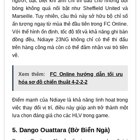
người, đặc biệt khi anh chỉ thi đấu cho những đội
bóng không quá nổi bật như Sheffield United và
Marseille. Tuy nhiên, cầu thủ này sở hữu bộ chỉ số
ấn tượng ngay từ mùa thẻ đầu tiên trong FC Online.
Với thể hình ổn định, tốc độ tốt và khả năng ghi bàn
đồng đều, Ndiaye 23NG không chỉ có thể thi đấu
trên hàng công mà còn có thể đảm nhận vai trò tiền
vệ.
Xem thêm:
FC Online hướng dẫn tối ưu
hóa sơ đồ chiến thuật 4-2-2-2
Điểm mạnh của Ndiaye là khả năng linh hoạt trong
việc thay đổi vị trí, điều này giúp anh trở thành một
lựa chọn đáng giá cho các HLV trong game.
5. Dango Ouattara (Bờ Biển Ngà)