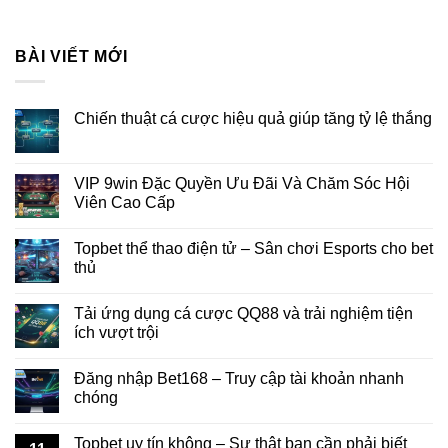
BÀI VIẾT MỚI
Chiến thuật cá cược hiệu quả giúp tăng tỷ lệ thắng
VIP 9win Đặc Quyền Ưu Đãi Và Chăm Sóc Hội
Viên Cao Cấp
Topbet thể thao điện tử – Sân chơi Esports cho bet
thủ
Tải ứng dụng cá cược QQ88 và trải nghiệm tiện
ích vượt trội
Đăng nhập Bet168 – Truy cập tài khoản nhanh
chóng
Topbet uy tín không – Sự thật bạn cần phải biết