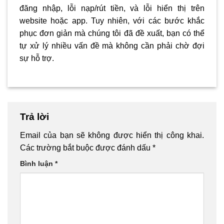
đăng nhập, lỗi nạp/rút tiền, và lỗi hiển thị trên
website hoặc app. Tuy nhiên, với các bước khắc
phục đơn giản mà chúng tôi đã đề xuất, bạn có thể
tự xử lý nhiều vấn đề mà không cần phải chờ đợi
sự hỗ trợ.
Trả lời
Email của bạn sẽ không được hiển thị công khai.
Các trường bắt buộc được đánh dấu
*
Bình luận
*