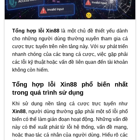
Tổng hợp lỗi Xin88
là một chủ đề thiết yếu dành
cho những người dùng thường xuyên tham gia cá
cược trực tuyến trên nền tảng này. Với sự phát triển
nhanh chóng của các trang cá cược, việc gặp phải
các lỗi kỹ thuật hoặc vấn đề liên quan đến tài khoản
không còn hiếm.
Tổng hợp lỗi Xin88 phổ biến nhất
trong quá trình sử dụng
Khi sử dụng nền tảng cá cược trực tuyến như
Xin88
, người dùng thường gặp phải một số lỗi phổ
biến có thể làm gián đoạn hoạt động. Những vấn đề
này có thể xuất phát từ lỗi hệ thống, vấn đề mạng,
hoặc thao tác cá nhân của người dùng. Hiểu rõ các